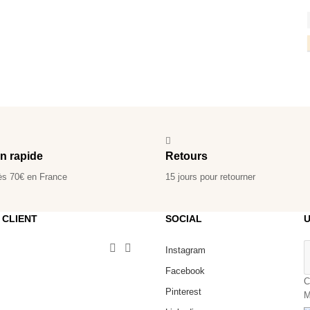
on rapide
Retours
ès 70€ en France
15 jours pour retourner
 CLIENT
SOCIAL
U


Instagram
Facebook
C
Pinterest
M