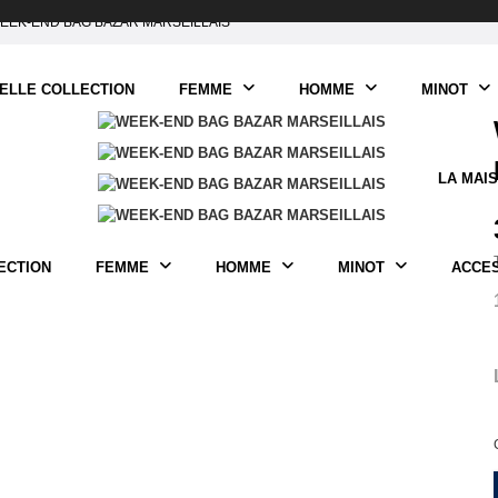
EEK-END BAG BAZAR MARSEILLAIS
ELLE COLLECTION
FEMME
HOMME
MINOT
LA MAI
ECTION
FEMME
HOMME
MINOT
ACCE