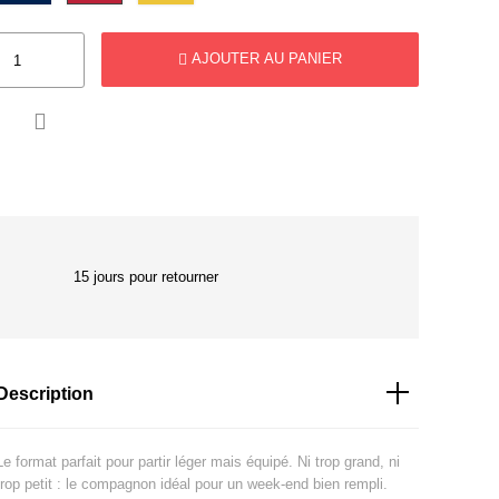
AJOUTER AU PANIER

15 jours pour retourner
Description
Le format parfait pour partir léger mais équipé. Ni trop grand, ni
trop petit : le compagnon idéal pour un week-end bien rempli.