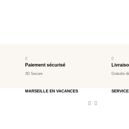
Paiement sécurisé
Livrais
3D Secure
Gratuite d
MARSEILLE EN VACANCES
SERVICE

