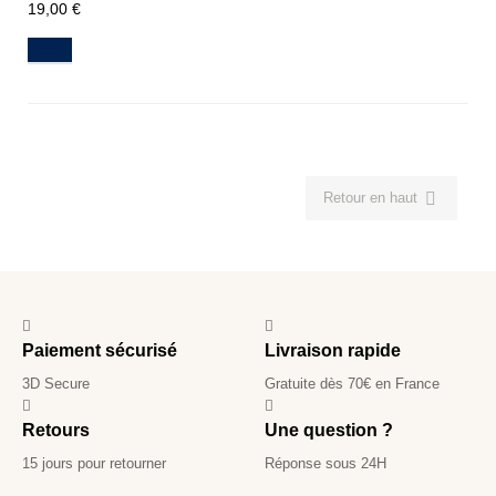
19,00 €
Navy

Retour en haut
Paiement sécurisé
Livraison rapide
3D Secure
Gratuite dès 70€ en France
Retours
Une question ?
15 jours pour retourner
Réponse sous 24H