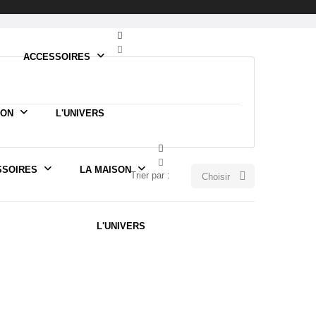
ACCESSOIRES
SON
L'UNIVERS
SSOIRES
LA MAISON

Trier par :
Choisir
L'UNIVERS