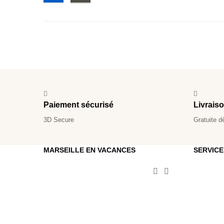
Paiement sécurisé
Livrais
3D Secure
Gratuite d
MARSEILLE EN VACANCES
SERVICE

