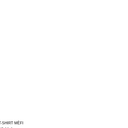
T-SHIRT MÈFI