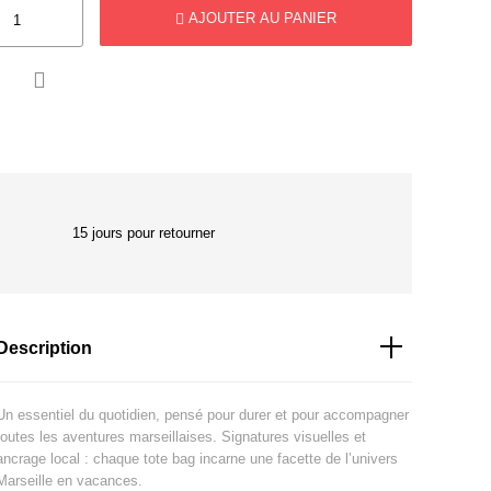
AJOUTER AU PANIER

15 jours pour retourner
Description
Un essentiel du quotidien, pensé pour durer et pour accompagner
toutes les aventures marseillaises. Signatures visuelles et
ancrage local : chaque tote bag incarne une facette de l’univers
Marseille en vacances.