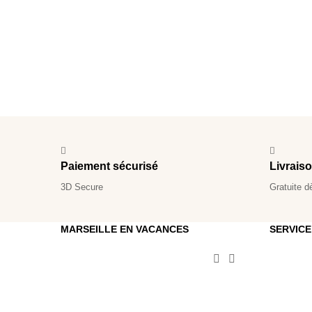
Paiement sécurisé
Livrais
3D Secure
Gratuite d
MARSEILLE EN VACANCES
SERVICE

