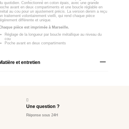
du quotidien. Confectionné en coton épais, avec une grande
poche avant en deux compartiments et une boucle réglable en
métal au cou pour un ajustement précis. La version denim a reçu
un traitement volontairement vieilli, qui rend chaque pièce
légèrement différente et unique.
Chaque pièce est imprimée à Marseille.
Réglage de la longueur par boucle métallique au niveau du
cou
Poche avant en deux compartiments
Matière et entretien
Une question ?
Réponse sous 24H