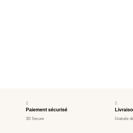
Paiement sécurisé
Livrais
3D Secure
Gratuite d