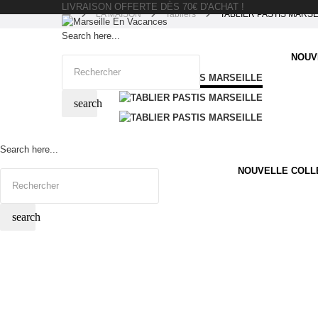
LIVRAISON OFFERTE DÈS 70€ D'ACHAT !
LA MAISON
Tabliers
TABLIER PASTIS MARSE
Search here...
NOUV
search
Search here...
NOUVELLE COLL
search