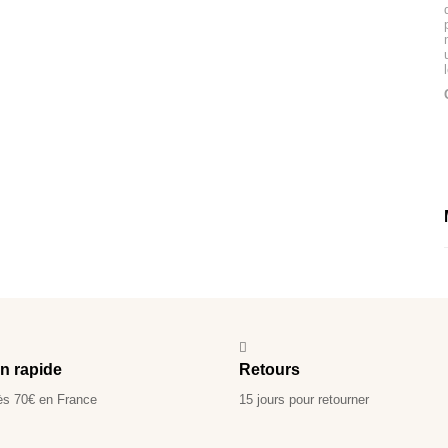
on rapide
Retours
ès 70€ en France
15 jours pour retourner