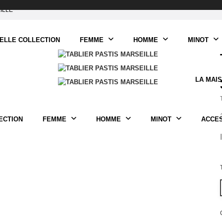
ILLE
ELLE COLLECTION
FEMME
HOMME
MINOT
LA MAI
ECTION
FEMME
HOMME
MINOT
ACCE