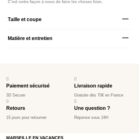
C’est notre façon à nous de faire les choses bien.
Taille et coupe
Matière et entretien
Paiement sécurisé
Livraison rapide
3D Secure
Gratuite dès 70€ en France
Retours
Une question ?
15 jours pour retourner
Réponse sous 24H
MARSEILLE EN VACANCES