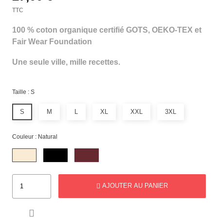
TTC
100 % coton organique certifié GOTS, OEKO-TEX et
Fair Wear Foundation
Une seule ville, mille recettes.
Taille : S
S
M
L
XL
XXL
3XL
Couleur : Natural
AJOUTER AU PANIER
