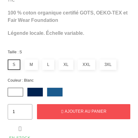
TTC
100 % coton organique certifié GOTS, OEKO-TEX et
Fair Wear Foundation
Légende locale. Échelle variable.
Taille : S
S
M
L
XL
XXL
3XL
Couleur : Blanc
AJOUTER AU PANIER

EN STOCK