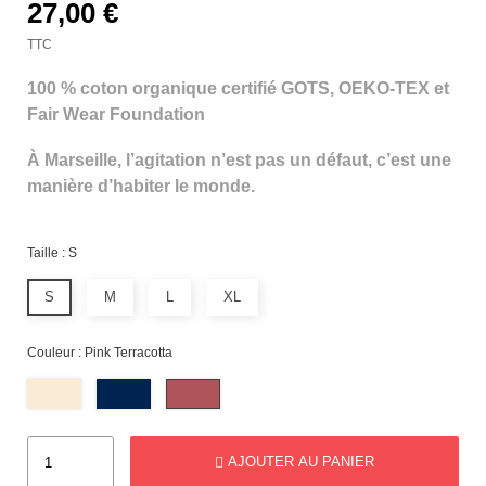
27,00 €
TTC
100 % coton organique certifié GOTS, OEKO-TEX et
Fair Wear Foundation
À Marseille, l’agitation n’est pas un défaut, c’est une
manière d’habiter le monde.
Taille : S
S
M
L
XL
Couleur : Pink Terracotta
AJOUTER AU PANIER