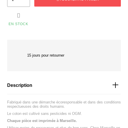

EN STOCK
15 jours pour retourner
Description
Fabriqué dans une démarche écoresponsable et dans des conditions
respectueuses des droits humains.
Le coton est cultivé sans pesticides ni OGM.
Chaque pièce est imprimée à Marseille.
Utiliser moins de ressources et plus de bon sens. Chez
Marseille en