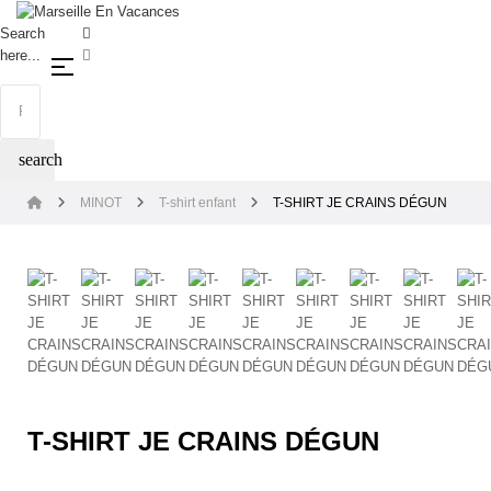
Search
here...
Basculer la navigation
☰
search
MINOT
T-shirt enfant
T-SHIRT JE CRAINS DÉGUN
T-SHIRT JE CRAINS DÉGUN