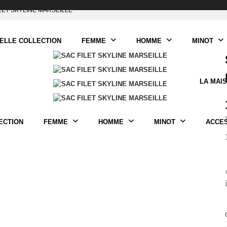
LET SKYLINE MARSEILLE
ELLE COLLECTION
FEMME
HOMME
MINOT
LA MAI
ECTION
FEMME
HOMME
MINOT
ACCE