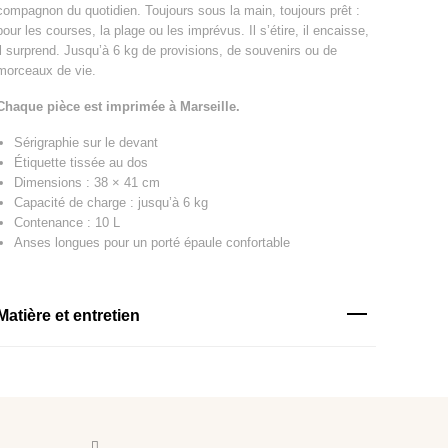
compagnon du quotidien. Toujours sous la main, toujours prêt :
pour les courses, la plage ou les imprévus. Il s’étire, il encaisse,
il surprend. Jusqu’à 6 kg de provisions, de souvenirs ou de
morceaux de vie.
Chaque pièce est imprimée à Marseille.
Sérigraphie sur le devant
Étiquette tissée au dos
Dimensions : 38 × 41 cm
Capacité de charge : jusqu’à 6 kg
Contenance : 10 L
Anses longues pour un porté épaule confortable
Matière et entretien