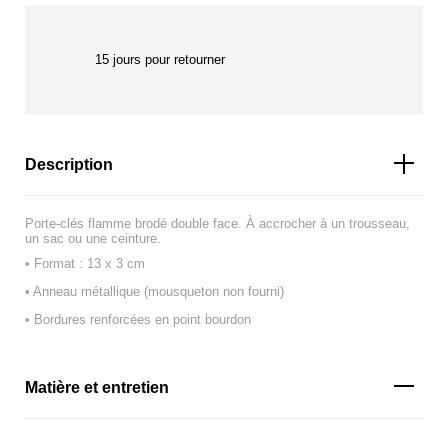
15 jours pour retourner
Description
Porte-clés flamme brodé double face. À accrocher à un trousseau,
un sac ou une ceinture.
• Format : 13 x 3 cm
• Anneau métallique (mousqueton non fourni)
• Bordures renforcées en point bourdon
Matière et entretien