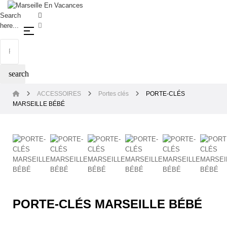
Search
here...
Basculer la navigation
☰
search
ACCESSOIRES
Portes clés
PORTE-CLÉS
MARSEILLE BÉBÉ
PORTE-CLÉS MARSEILLE BÉBÉ