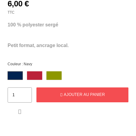
6,00 €
TTC
100 % polyester sergé
Petit format, ancrage local.
Couleur : Navy
AJOUTER AU PANIER
