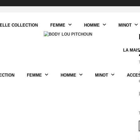
ELLE COLLECTION
FEMME
HOMME
MINOT
LA MAI
ECTION
FEMME
HOMME
MINOT
ACCE