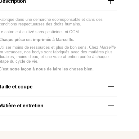
Description
Fabriqué dans une démarche écoresponsable et dans des
conditions respectueuses des droits humains.
Le coton est cultivé sans pesticides ni OGM.
Chaque pièce est imprimée à Marseille.
Utiliser moins de ressources et plus de bon sens. Chez
Marseille
en vacances
, nos bodys sont fabriqués avec des matières plus
durables, moins d’eau, et une vraie attention portée à chaque
étape du cycle de vie.
C’est notre façon à nous de faire les choses bien.
Taille et coupe
Matière et entretien