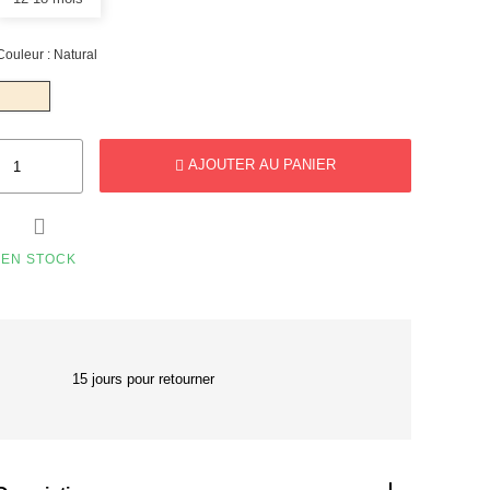
Couleur : Natural
AJOUTER AU PANIER

EN STOCK
15 jours pour retourner