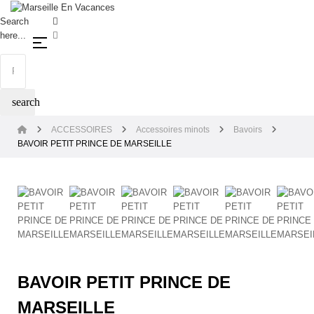
Search
here...
Basculer la navigation
☰
search
ACCESSOIRES
Accessoires minots
Bavoirs
BAVOIR PETIT PRINCE DE MARSEILLE
BAVOIR PETIT PRINCE DE
MARSEILLE