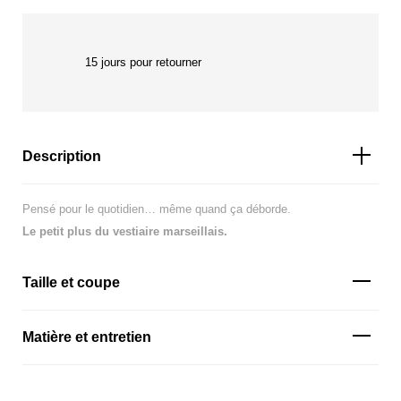
15 jours pour retourner
Description
Pensé pour le quotidien… même quand ça déborde.
Le petit plus du vestiaire marseillais.
Taille et coupe
Matière et entretien