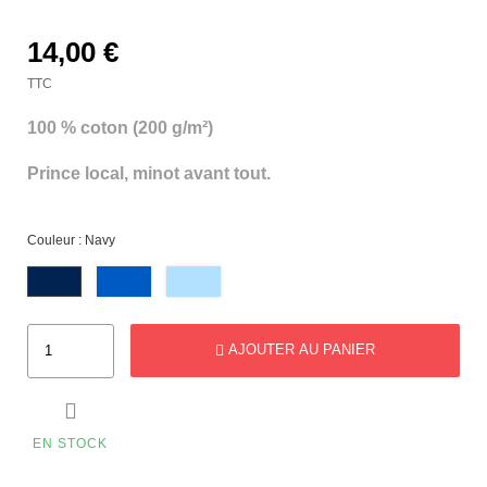
14,00 €
TTC
100 % coton (200 g/m²)
Prince local, minot avant tout.
Couleur : Navy
AJOUTER AU PANIER

EN STOCK