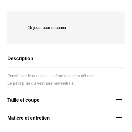
15 jours pour retourner
Description
Pensé pour le quotidien… même quand ça déborde.
Le petit plus du vestiaire marseillais.
Taille et coupe
Matière et entretien